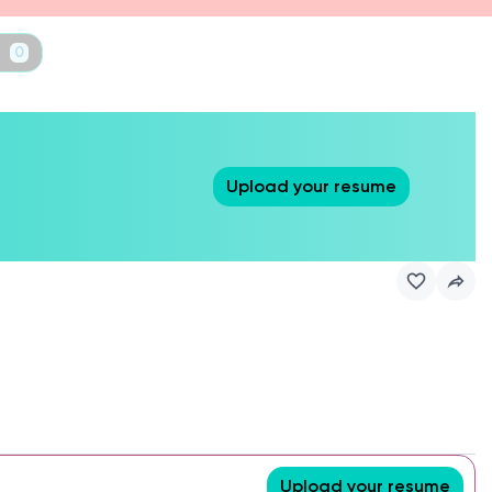
t
0
Upload your resume
Upload your resume