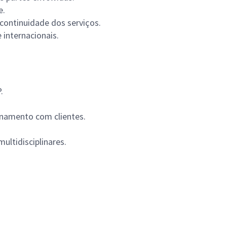
e.
 continuidade dos serviços.
 internacionais.
.
onamento com clientes.
ltidisciplinares.