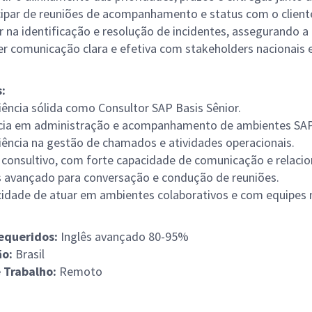
cipar de reuniões de acompanhamento e status com o client
r na identificação e resolução de incidentes, assegurando a
r comunicação clara e efetiva com stakeholders nacionais e
:
iência sólida como Consultor SAP Basis Sênior.
cia em administração e acompanhamento de ambientes SAP
iência na gestão de chamados e atividades operacionais.
l consultivo, com forte capacidade de comunicação e relaci
s avançado para conversação e condução de reuniões.
idade de atuar em ambientes colaborativos e com equipes mu
equeridos:
Inglês avançado 80-95%
ão:
Brasil
 Trabalho:
Remoto