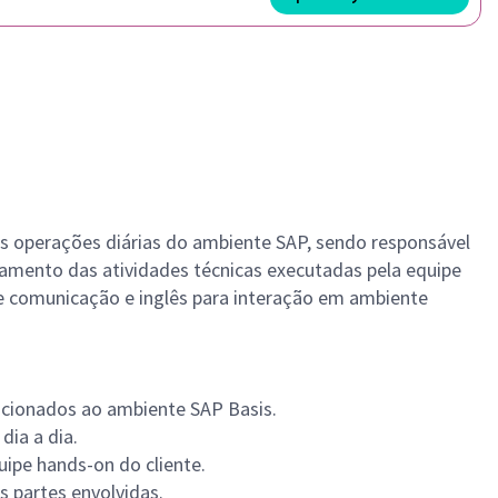
às operações diárias do ambiente SAP, sendo responsável
mento das atividades técnicas executadas pela equipe
nte comunicação e inglês para interação em ambiente
lacionados ao ambiente SAP Basis.
ia a dia.
uipe hands-on do cliente.
s partes envolvidas.