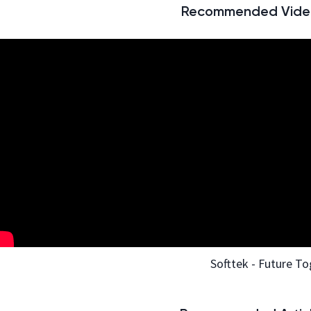
Recommended Video
Softtek - Future T