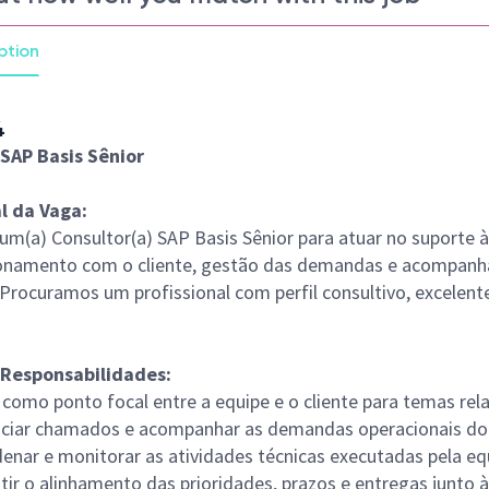
ption
4
SAP Basis Sênior
l da Vaga:
m(a) Consultor(a) SAP Basis Sênior para atuar no suporte 
ionamento com o cliente, gestão das demandas e acompanha
. Procuramos um profissional com perfil consultivo, excele
 Responsabilidades:
 como ponto focal entre a equipe e o cliente para temas re
ciar chamados e acompanhar as demandas operacionais do d
enar e monitorar as atividades técnicas executadas pela eq
tir o alinhamento das prioridades, prazos e entregas junto à