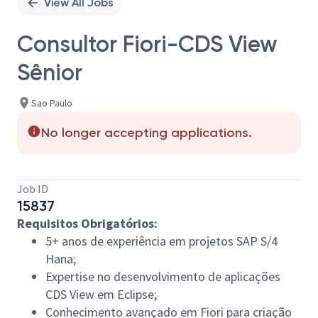
View All Jobs
Consultor Fiori-CDS View
Sênior
Sao Paulo
No longer accepting applications.
Job ID
15837
Requisitos Obrigatórios:
5+ anos de experiência em projetos SAP S/4
Hana;
Expertise no desenvolvimento de aplicações
CDS View em Eclipse;
Conhecimento avançado em Fiori para criação