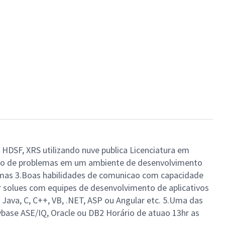
, HDSF, XRS utilizando nuve publica Licenciatura em
luo de problemas em um ambiente de desenvolvimento
blemas 3.Boas habilidades de comunicao com capacidade
r solues com equipes de desenvolvimento de aplicativos
Java, C, C++, VB, .NET, ASP ou Angular etc. 5.Uma das
Sybase ASE/IQ, Oracle ou DB2 Horário de atuao 13hr as