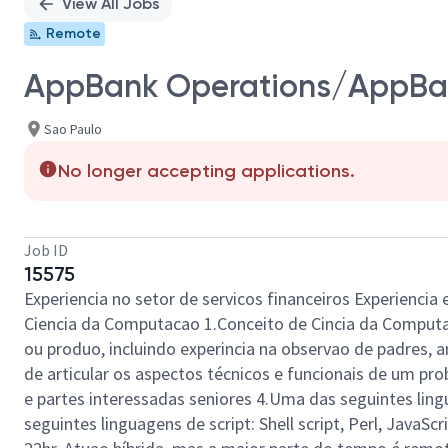
View All Jobs
Remote
AppBank Operations/AppBan
Sao Paulo
No longer accepting applications.
Job ID
15575
Experiencia no setor de servicos financeiros Experiencia
Ciencia da Computacao 1.Conceito de Cincia da Comput
ou produo, incluindo experincia na observao de padres, 
de articular os aspectos técnicos e funcionais de um p
e partes interessadas seniores 4.Uma das seguintes ling
seguintes linguagens de script: Shell script, Perl, Jav