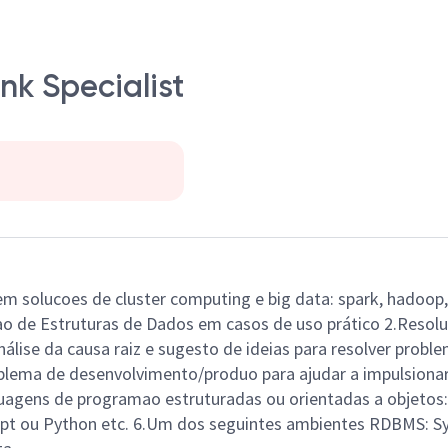
k Specialist
 em solucoes de cluster computing e big data: spark, hadoop
ao de Estruturas de Dados em casos de uso prático 2.Reso
análise da causa raiz e sugesto de ideias para resolver pro
roblema de desenvolvimento/produo para ajudar a impulsiona
uagens de programao estruturadas ou orientadas a objetos: 
aScript ou Python etc. 6.Um dos seguintes ambientes RDBMS: 