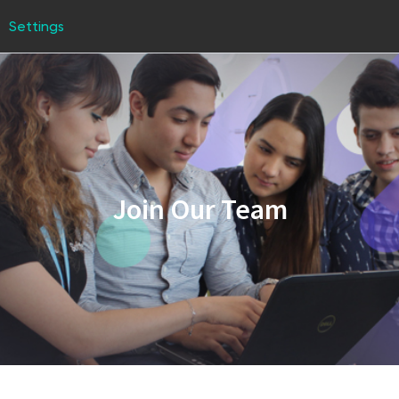
Settings
Join Our Team