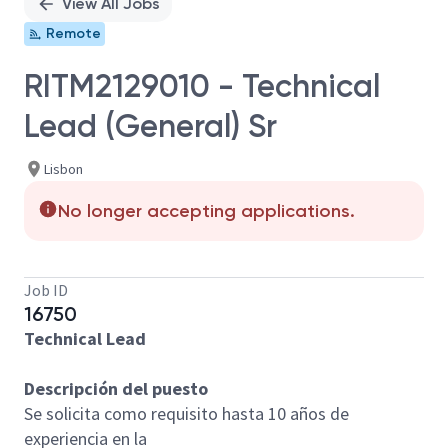
View All Jobs
Remote
RITM2129010 - Technical
Lead (General) Sr
Lisbon
No longer accepting applications.
Job ID
16750
Technical Lead
Descripción del puesto
Se solicita como requisito hasta 10 años de
experiencia en la