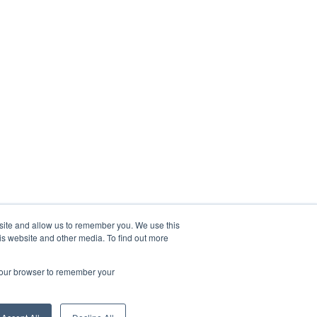
bsite and allow us to remember you. We use this
is website and other media. To find out more
 your browser to remember your