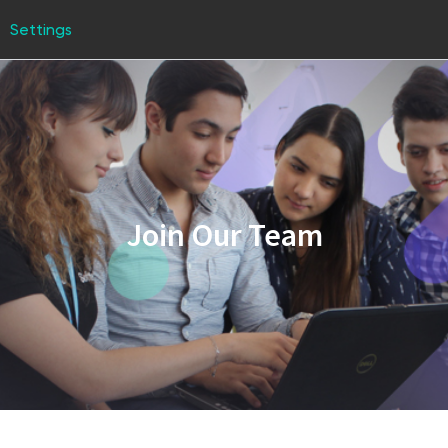
Settings
Join Our Team