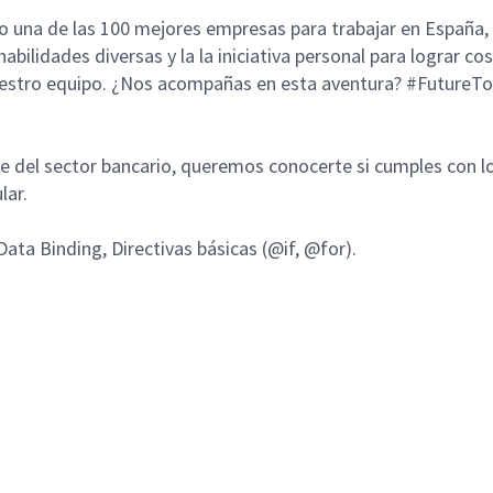
 una de las 100 mejores empresas para trabajar en España, d
abilidades diversas y la la iniciativa personal para lograr 
 nuestro equipo. ¿Nos acompañas en esta aventura? #FutureT
e del sector bancario, queremos conocerte si cumples con lo
lar.
ata Binding, Directivas básicas (@if, @for).