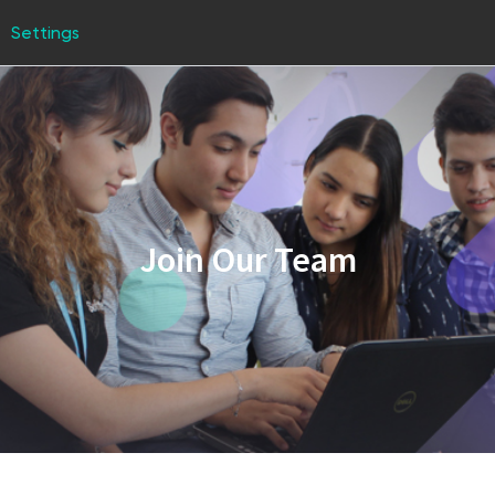
Settings
Join Our Team