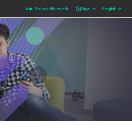
Join Talent Network
Sign In
English