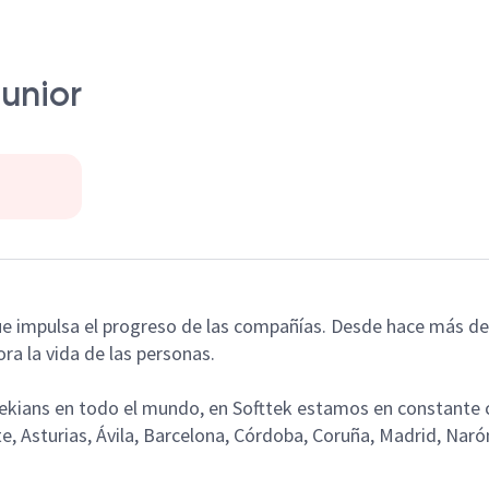
unior
que impulsa el progreso de las compañías. Desde hace más d
ra la vida de las personas.
tekians
en todo el mundo, en Softtek estamos en constante c
, Asturias, Ávila, Barcelona, Córdoba, Coruña, Madrid, Naró