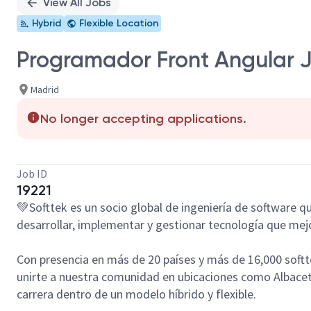
View All Jobs
Hybrid
Flexible Location
Programador Front Angular J
Madrid
No longer accepting applications.
Job ID
19221
💚
Softtek
es un socio global de ingeniería de software 
desarrollar, implementar y gestionar tecnología que mejo
Con presencia en más de
20 países y más de 16,000 soft
unirte a nuestra comunidad en ubicaciones como Albacete
carrera dentro de un modelo híbrido y flexible.