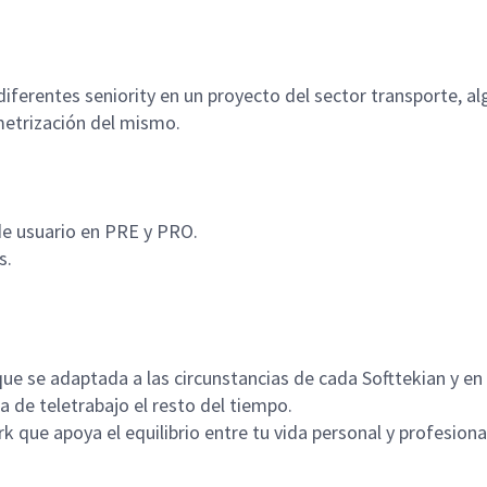
ferentes seniority en un proyecto del sector transporte, al
ametrización del mismo.
de usuario en PRE y PRO.
s.
 que se adaptada a las circunstancias de cada Softtekian y e
a de teletrabajo el resto del tiempo.
k que apoya el equilibrio entre tu vida personal y profesiona