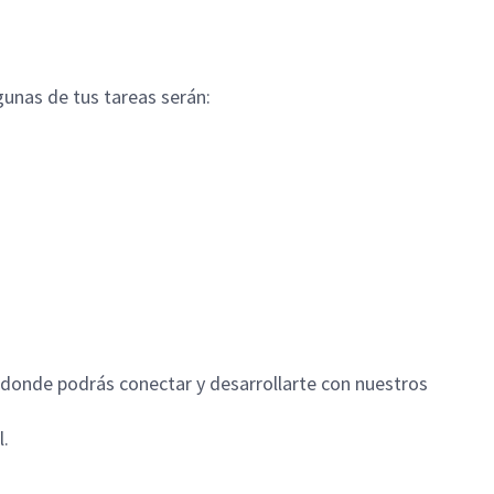
gunas de tus tareas serán:
n donde podrás conectar y desarrollarte con nuestros
l.