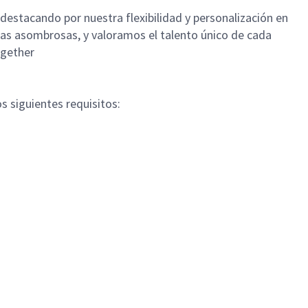
estacando por nuestra flexibilidad y personalización en
cosas asombrosas, y valoramos el talento único de cada
ogether
s siguientes requisitos: