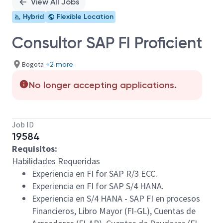
View All Jobs
Hybrid
Flexible Location
Consultor SAP FI Proficient
Bogota
+2 more
No longer accepting applications.
Job ID
19584
Requisitos:
Habilidades Requeridas
Experiencia en FI for SAP R/3 ECC.
Experiencia en FI for SAP S/4 HANA.
Experiencia en S/4 HANA - SAP FI en procesos
Financieros, Libro Mayor (FI-GL), Cuentas de