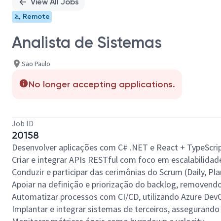
View All Jobs
Remote
Analista de Sistemas
Sao Paulo
No longer accepting applications.
Job ID
20158
Desenvolver aplicações com C# .NET e React + TypeScrip
Criar e integrar APIs RESTful com foco em escalabilidad
Conduzir e participar das cerimônias do Scrum (Daily, Pla
Apoiar na definição e priorização do backlog, removend
Automatizar processos com CI/CD, utilizando Azure DevO
Implantar e integrar sistemas de terceiros, assegurando 