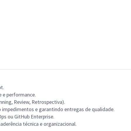
t.
e e performance.
nning, Review, Retrospectiva).
o impedimentos e garantindo entregas de qualidade.
ps ou GitHub Enterprise.
aderência técnica e organizacional.