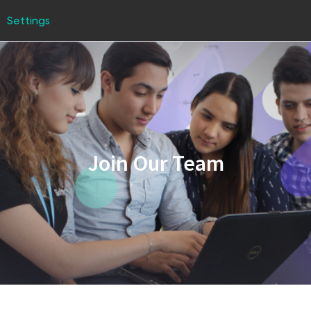
Settings
Join Our Team