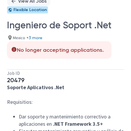
View All Jobs
Flexible Location
Ingeniero de Soport .Net
Mexico
+3 more
No longer accepting applications.
Job ID
20479
Soporte Aplicativos .Net
Requisitios:
Dar soporte y mantenimiento correctivo a
aplicaciones en
.NET Framework 3.5+