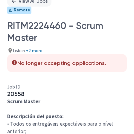
View All Jobs
Remote
RITM2224460 - Scrum
Master
Lisbon
+2 more
No longer accepting applications.
Job ID
20558
Scrum Master
Descripción del puesto:
• Todos os entregáveis expectáveis para o nível
anterior;