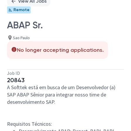
View All Jobs
Remote
ABAP Sr.
Sao Paulo
No longer accepting applications.
Job ID
20843
A Softtek está em busca de um Desenvolvedor (a)
SAP ABAP Sênior para integrar nosso time de
desenvolvimento SAP.
Requisitos Técnicos: