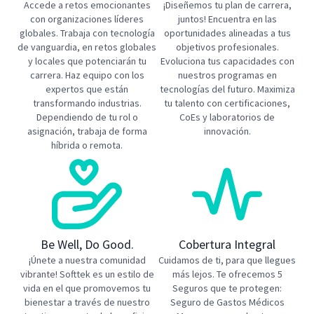
Accede a retos emocionantes
¡Diseñemos tu plan de carrera,
con organizaciones líderes
juntos! Encuentra en las
globales. Trabaja con tecnología
oportunidades alineadas a tus
de vanguardia, en retos globales
objetivos profesionales.
y locales que potenciarán tu
Evoluciona tus capacidades con
carrera. ​Haz equipo con los
nuestros programas en
expertos que están
tecnologías del futuro. Maximiza
transformando industrias.
tu talento con certificaciones,
Dependiendo de tu rol o
CoEs y laboratorios de
asignación, trabaja de forma
innovación.
híbrida o remota.
Be Well, Do Good.
Cobertura Integral
¡Únete a nuestra comunidad
Cuidamos de ti, para que llegues
vibrante! Softtek es un estilo de
más lejos. Te ofrecemos 5
vida en el que promovemos tu
Seguros que te protegen:
bienestar a través de nuestro
Seguro de Gastos Médicos