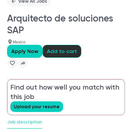
View All Jobs
Arquitecto de soluciones
SAP
Mexico
Apply Now
Add to cart
Find out how well you match with
this job
Upload your resume
Job description