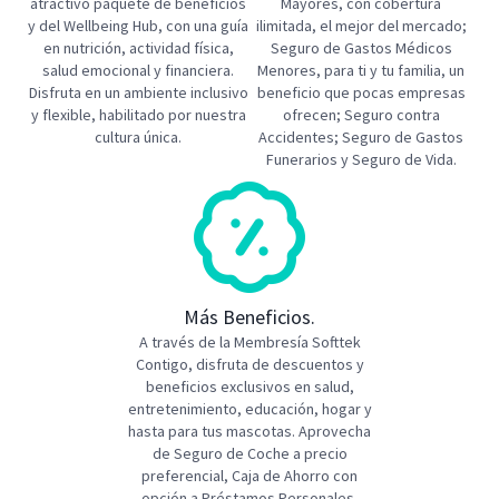
atractivo paquete de beneficios
Mayores, con cobertura
y del Wellbeing Hub, con una guía
ilimitada, el mejor del mercado;
en nutrición, actividad física,
Seguro de Gastos Médicos
salud emocional y financiera.
Menores, para ti y tu familia, un
Disfruta en un ambiente inclusivo
beneficio que pocas empresas
y flexible, habilitado por nuestra
ofrecen; Seguro contra
cultura única.
Accidentes; Seguro de Gastos
Funerarios y Seguro de Vida.
Más Beneficios.
A través de la Membresía Softtek
Contigo, disfruta de descuentos y
beneficios exclusivos en salud,
entretenimiento, educación, hogar y
hasta para tus mascotas. Aprovecha
de Seguro de Coche a precio
preferencial, Caja de Ahorro con
opción a Préstamos Personales,