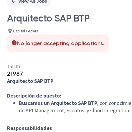
View All Jobs
Arquitecto SAP BTP
Capital Federal
No longer accepting applications.
Job ID
21987
Arquitecto SAP BTP
Descripción de puesto:
Buscamos un Arquitecto SAP BTP
, con conocimie
de API Management, Eventos, y Cloud Integration.
Responsabilidades