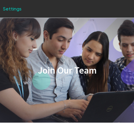
Settings
Join Our Team