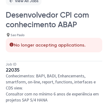
View All Jobs
Desenvolvedor CPI com
conhecimento ABAP
Sao Paulo
No longer accepting applications.
Job ID
22035
Conhecimentos: BAPI, BADI, Enhancements,
smartform, on-line, report, functions, interfaces e
CDS view.
Consultor com no mínimo 6 anos de experiência em
projetos SAP S/4 HANA