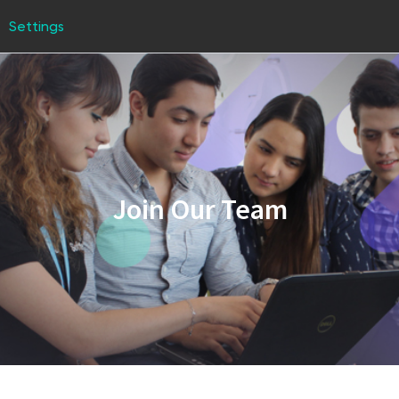
Settings
Join Our Team