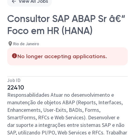
View All Jobs
Consultor SAP ABAP Sr â€“
Foco em HR (HANA)
Rio de Janeiro
No longer accepting applications.
Job ID
22410
Responsabilidades Atuar no desenvolvimento e
manutenção de objetos ABAP (Reports, Interfaces,
Enhancements, User-Exits, BADIs, Forms,
SmartForms, RFCs e Web Services). Desenvolver e
dar suporte a integrações entre sistemas SAP e não
SAP, utilizando PI/PO, Web Services e RFCs. Trabalhar