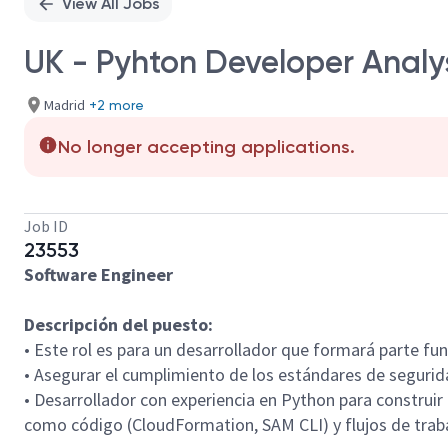
View All Jobs
UK - Pyhton Developer Analy
Madrid
+2 more
No longer accepting applications.
Job ID
23553
Software Engineer
Descripción del puesto:
• Este rol es para un desarrollador que formará parte f
• Asegurar el cumplimiento de los estándares de segurida
• Desarrollador con experiencia en Python para construi
como código (CloudFormation, SAM CLI) y flujos de traba