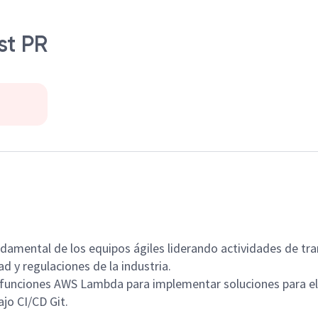
st PR
undamental de los equipos ágiles liderando actividades de t
d y regulaciones de la industria.
r funciones AWS Lambda para implementar soluciones para el
jo CI/CD Git.