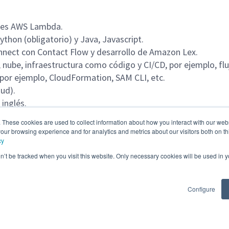
ones AWS Lambda.
thon (obligatorio) y Java, Javascript.
nnect con Contact Flow y desarrollo de Amazon Lex.
nube, infraestructura como código y CI/CD, por ejemplo, fluj
por ejemplo, CloudFormation, SAM CLI, etc.
ud).
 inglés.
. These cookies are used to collect information about how you interact with our we
our browsing experience and for analytics and metrics about our visitors both on th
cy
on’t be tracked when you visit this website. Only necessary cookies will be used in
Configure