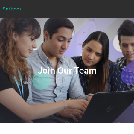
Settings
Join Our Team