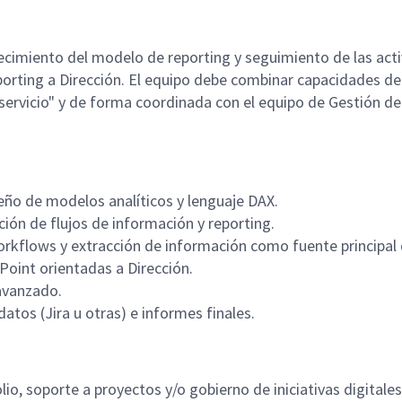
lecimiento del modelo de reporting y seguimiento de las acti
porting a Dirección. El equipo debe combinar capacidades de 
ervicio" y de forma coordinada con el equipo de Gestión de 
eño de modelos analíticos y lenguaje DAX.
ón de flujos de información y reporting.
workflows y extracción de información como fuente principal
oint orientadas a Dirección.
 avanzado.
atos (Jira u otras) e informes finales.
io, soporte a proyectos y/o gobierno de iniciativas digitales