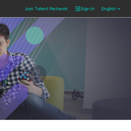
Join Talent Network
Sign In
English