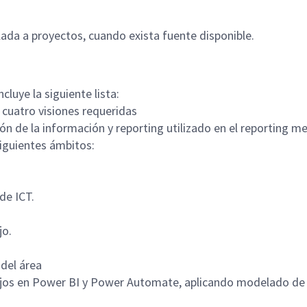
ada a proyectos, cuando exista fuente disponible.
cluye la siguiente lista:
 cuatro visiones requeridas
ón de la información y reporting utilizado en el reporting m
siguientes ámbitos:
de ICT.
jo.
del área
ujos en Power BI y Power Automate, aplicando modelado de d