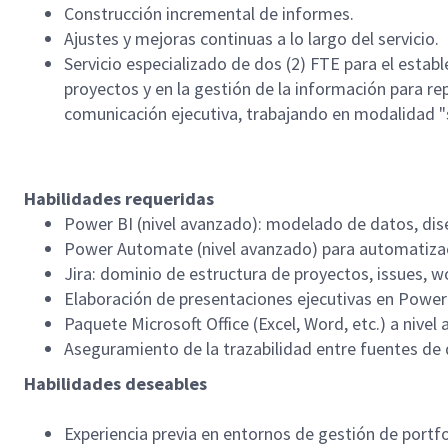
Construcción incremental de informes.
Ajustes y mejoras continuas a lo largo del servicio.
Servicio especializado de dos (2) FTE para el estab
proyectos y en la gestión de la información para re
comunicación ejecutiva, trabajando en modalidad "s
Habilidades requeridas
Power BI (nivel avanzado): modelado de datos, dis
Power Automate (nivel avanzado) para automatizaci
Jira: dominio de estructura de proyectos, issues, 
Elaboración de presentaciones ejecutivas en PowerP
Paquete Microsoft Office (Excel, Word, etc.) a nivel
Aseguramiento de la trazabilidad entre fuentes de d
Habilidades deseables
Experiencia previa en entornos de gestión de portfol