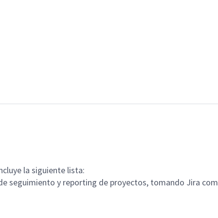
cluye la siguiente lista:
e seguimiento y reporting de proyectos, tomando Jira como 