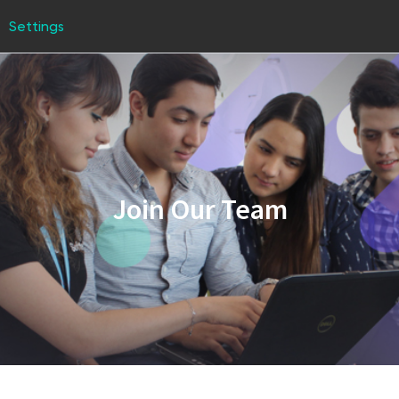
Settings
Join Our Team