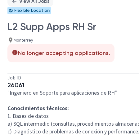
View All Jobs
Flexible Location
L2 Supp Apps RH Sr
Monterrey
No longer accepting applications.
Job ID
26061
"Ingeniero en Soporte para aplicaciones de RH"
Conocimientos técnicos:
1. Bases de datos
a) SQL intermedio (consultas, procedimientos almacenad
c) Diagnóstico de problemas de conexión y performance