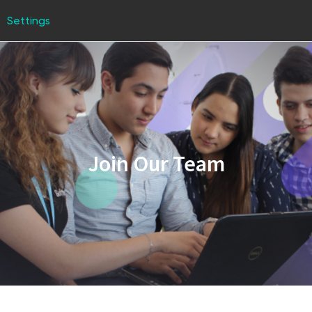
Settings
Join Our Team