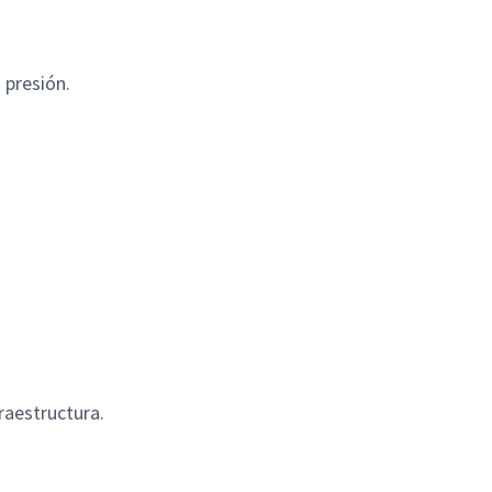
 presión.
raestructura.