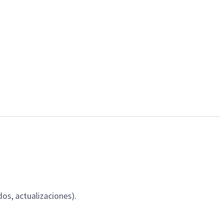
os, actualizaciones).
.