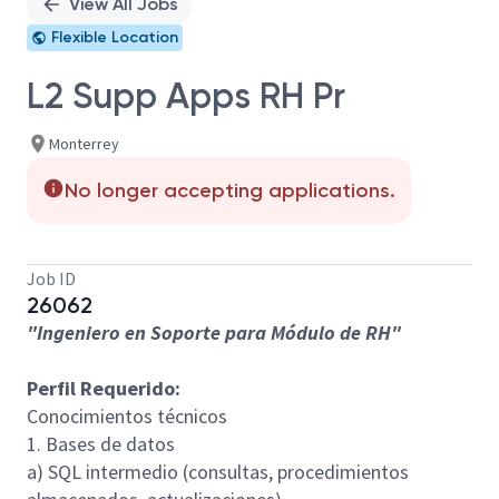
View All Jobs
Flexible Location
L2 Supp Apps RH Pr
Monterrey
No longer accepting applications.
Job ID
26062
"Ingeniero en Soporte para Módulo de RH"
Perfil Requerido:
Conocimientos técnicos
1. Bases de datos
a) SQL intermedio (consultas, procedimientos