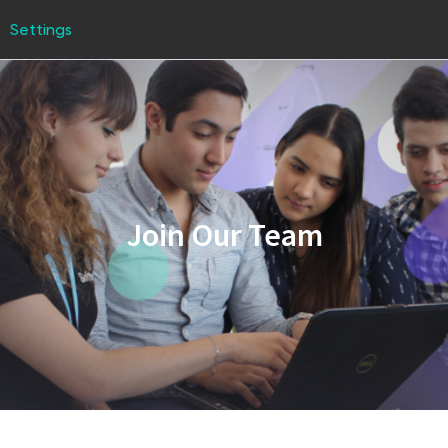
Settings
Join Our Team