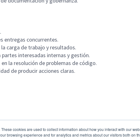
s de documentación y gobernanza.
.
es entregas concurrentes.
 la carga de trabajo y resultados.
 partes interesadas internas y gestión.
 en la resolución de problemas de código.
idad de producir acciones claras.
. These cookies are used to collect information about how you interact with our we
our browsing experience and for analytics and metrics about our visitors both on th