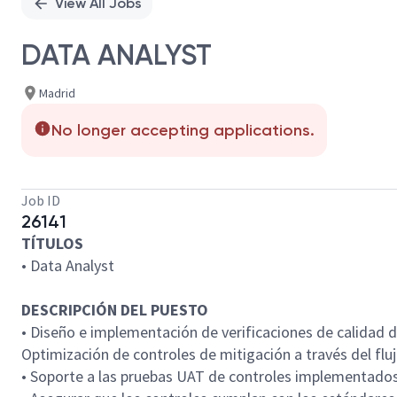
View All Jobs
DATA ANALYST
Madrid
No longer accepting applications.
Job ID
26141
TÍTULOS
• Data Analyst
DESCRIPCIÓN DEL PUESTO
• Diseño e implementación de verificaciones de calidad 
Optimización de controles de mitigación a través del flu
• Soporte a las pruebas UAT de controles implementados