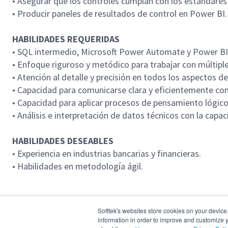
• Asegurar que los controles cumplan con los estándare
• Producir paneles de resultados de control en Power BI.
HABILIDADES REQUERIDAS
• SQL intermedio, Microsoft Power Automate y Power BI
• Enfoque riguroso y metódico para trabajar con múltipl
• Atención al detalle y precisión en todos los aspectos de
• Capacidad para comunicarse clara y eficientemente con
• Capacidad para aplicar procesos de pensamiento lógico
• Análisis e interpretación de datos técnicos con la capac
HABILIDADES DESEABLES
• Experiencia en industrias bancarias y financieras.
• Habilidades en metodología ágil.
LOCACIÓN
Softtek's websites store cookies on your device
information in order to improve and customize y