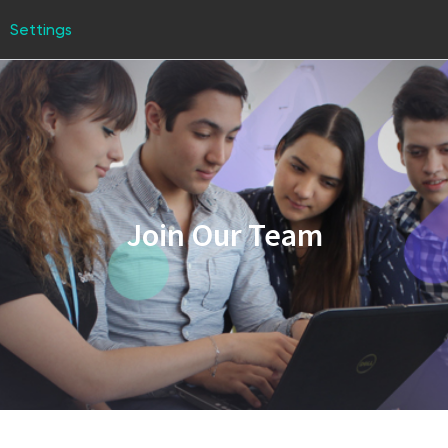
Settings
Join Our Team