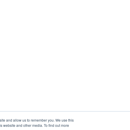
bsite and allow us to remember you. We use this
is website and other media. To find out more