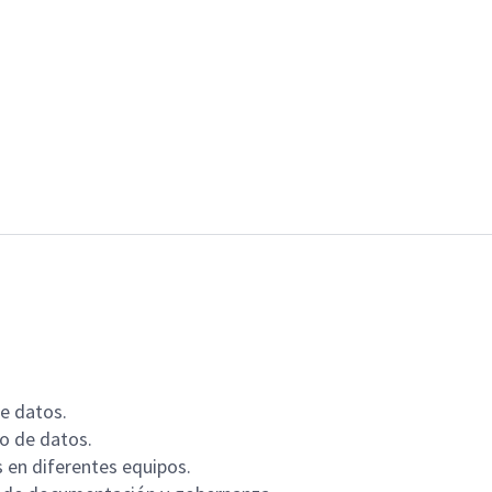
de datos.
jo de datos.
 en diferentes equipos.