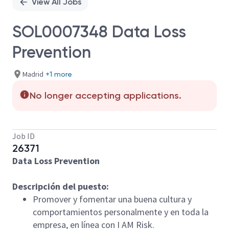
View All Jobs
SOL0007348 Data Loss
Prevention
Madrid
+1 more
No longer accepting applications.
Job ID
26371
Data Loss Prevention
Descripción del puesto:
Promover y fomentar una buena cultura y
comportamientos personalmente y en toda la
empresa, en línea con I AM Risk.